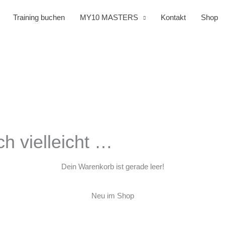
Training buchen
MY10 MASTERS
Kontakt
Shop
ch vielleicht …
Dein Warenkorb ist gerade leer!
Neu im Shop