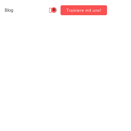
Blog
Trainiere mit uns!