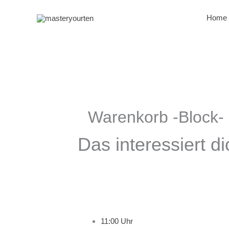
Zum
Inhalt
Home
springen
Warenkorb -Block-
Das interessiert di
11:00 Uhr