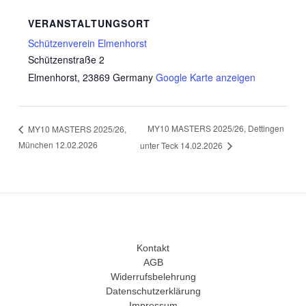
VERANSTALTUNGSORT
Schützenverein Elmenhorst
Schützenstraße 2
Elmenhorst
,
23869
Germany
Google Karte anzeigen
MY10 MASTERS 2025/26, Dettingen
MY10 MASTERS 2025/26,
München 12.02.2026
unter Teck 14.02.2026
Kontakt
AGB
Widerrufsbelehrung
Datenschutzerklärung
Impressum