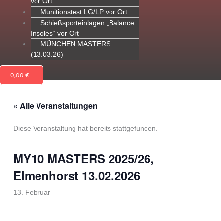
vor Ort
Munitionstest LG/LP vor Ort
Schießsporteinlagen „Balance
Insoles“ vor Ort
MÜNCHEN MASTERS
(13.03.26)
0,00
€
« Alle Veranstaltungen
Diese Veranstaltung hat bereits stattgefunden.
MY10 MASTERS 2025/26,
Elmenhorst 13.02.2026
13. Februar