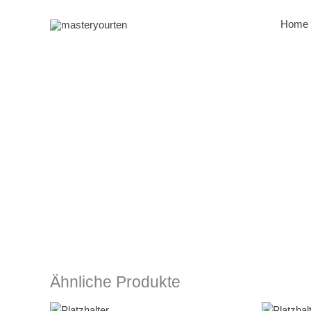
Zum
Inhalt
Home
springen
Ähnliche Produkte