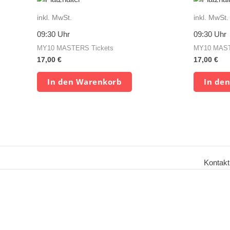
inkl. MwSt.
inkl. MwSt.
09:30 Uhr
09:30 Uhr
MY10 MASTERS Tickets
MY10 MAST
17,00
€
17,00
€
In den Warenkorb
In de
Kontakt