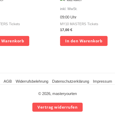
inkl. MwSt.
09:00 Uhr
ERS Tickets
MY10 MASTERS Tickets
17,00
€
n Warenkorb
In den Warenkorb
AGB
Widerrufsbelehrung
Datenschutzerklärung
Impressum
© 2026, masteryourten
Vertrag widerrufen