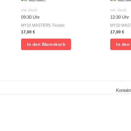
inkl. MwSt.
inkl. MwSt.
09:30 Uhr
12:30 Uhr
MY10 MASTERS Tickets
MY10 MAST
17,00
€
17,00
€
In den Warenkorb
In den
Kontakt