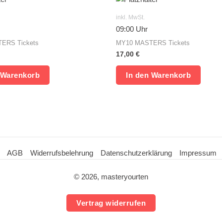
inkl. MwSt.
09:00 Uhr
ERS Tickets
MY10 MASTERS Tickets
17,00
€
 Warenkorb
In den Warenkorb
AGB
Widerrufsbelehrung
Datenschutzerklärung
Impressum
© 2026, masteryourten
Vertrag widerrufen