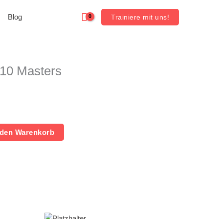
Blog
Trainiere mit uns!
10 Masters
 den Warenkorb