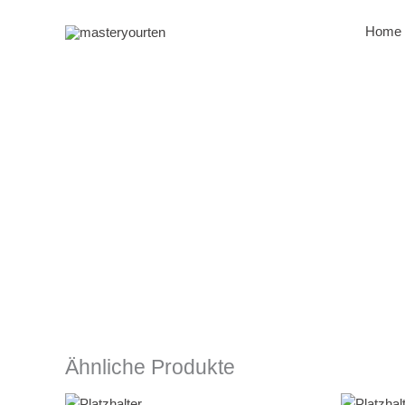
Zum
Inhalt
Home
springen
Ähnliche Produkte