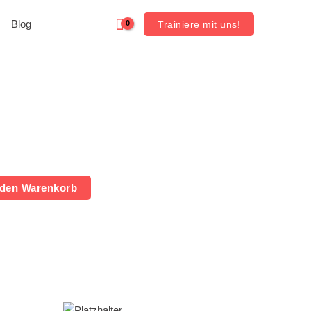
Blog
Trainiere mit uns!
 den Warenkorb