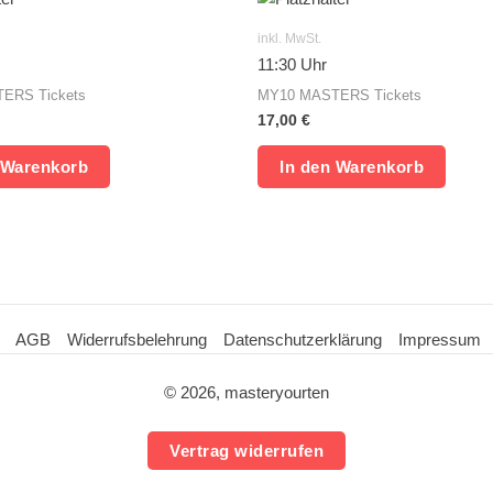
inkl. MwSt.
11:30 Uhr
ERS Tickets
MY10 MASTERS Tickets
17,00
€
 Warenkorb
In den Warenkorb
AGB
Widerrufsbelehrung
Datenschutzerklärung
Impressum
© 2026, masteryourten
Vertrag widerrufen