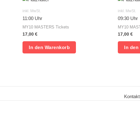
inkl. MwSt.
inkl. MwSt.
11:00 Uhr
09:30 Uhr
MY10 MASTERS Tickets
MY10 MAST
17,00
€
17,00
€
In den Warenkorb
In den
Kontakt