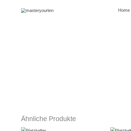
Zum
Inhalt
Home
springen
Ähnliche Produkte