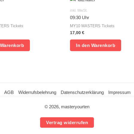
inkl. MwSt.
09:30 Uhr
ERS Tickets
MY10 MASTERS Tickets
17,00
€
 Warenkorb
In den Warenkorb
AGB
Widerrufsbelehrung
Datenschutzerklärung
Impressum
© 2026, masteryourten
Vertrag widerrufen