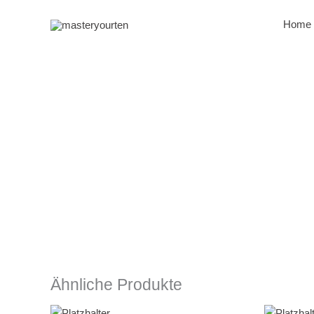
Zum
Inhalt
Home
springen
Ähnliche Produkte