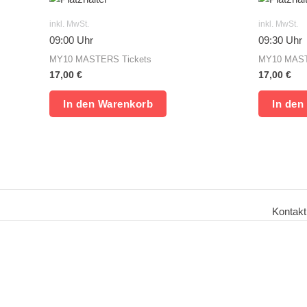
inkl. MwSt.
inkl. MwSt.
09:00 Uhr
09:30 Uhr
MY10 MASTERS Tickets
MY10 MAST
17,00
€
17,00
€
In den Warenkorb
In den
Kontakt