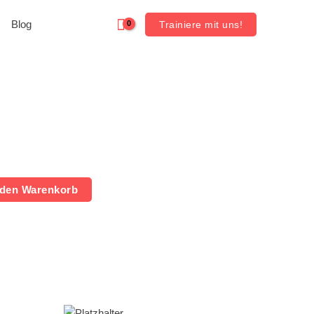
Blog
Trainiere mit uns!
 den Warenkorb