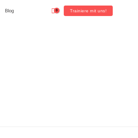
Blog
Trainiere mit uns!