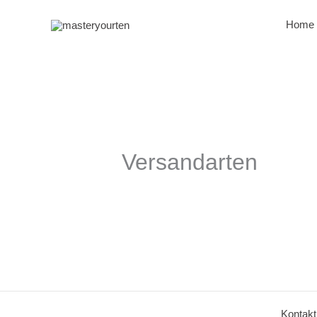
Zum
Inhalt
Home
springen
Versandarten
Kontakt