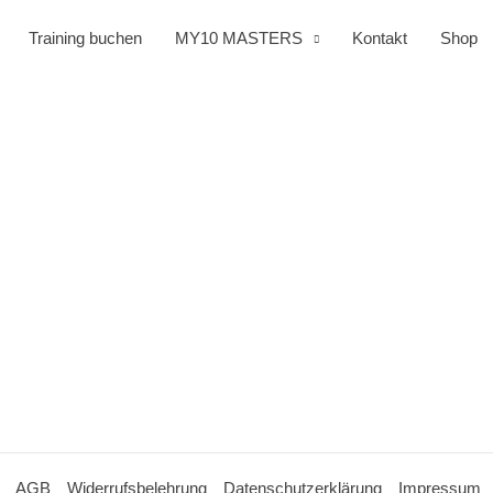
Training buchen
MY10 MASTERS
Kontakt
Shop
AGB
Widerrufsbelehrung
Datenschutzerklärung
Impressum