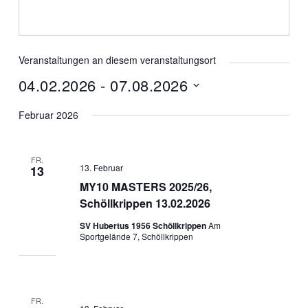
Veranstaltungen an diesem veranstaltungsort
04.02.2026
 - 
07.08.2026
Datum
Februar 2026
wählen.
FR.
13. Februar
13
MY10 MASTERS 2025/26,
Schöllkrippen 13.02.2026
SV Hubertus 1956 Schöllkrippen
Am
Sportgelände 7, Schöllkrippen
FR.