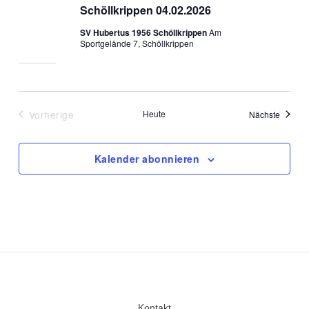
Schöllkrippen 04.02.2026
SV Hubertus 1956 Schöllkrippen
Am
Sportgelände 7, Schöllkrippen
Vorherige
Heute
Veranst
Nächste
Veranstaltungen
Kalender abonnieren
Kontakt