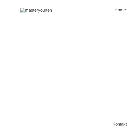
Zum
Inhalt
Home
springen
Kontakt