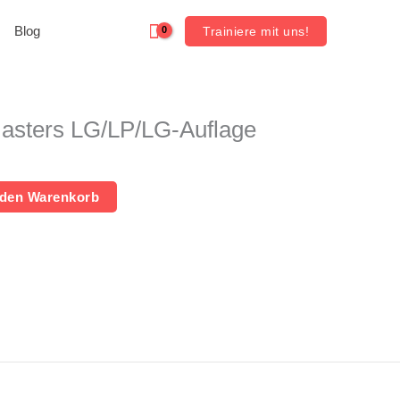
Blog
Trainiere mit uns!
asters LG/LP/LG-Auflage
 den Warenkorb