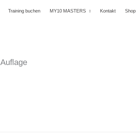
Training buchen
MY10 MASTERS
Kontakt
Shop
Auflage