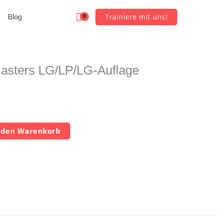
Trainiere mit uns!
Blog
asters LG/LP/LG-Auflage
 den Warenkorb