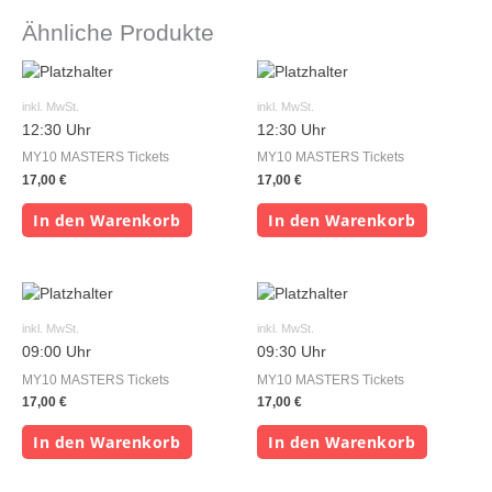
Ähnliche Produkte
inkl. MwSt.
inkl. MwSt.
12:30 Uhr
12:30 Uhr
MY10 MASTERS Tickets
MY10 MASTERS Tickets
17,00
€
17,00
€
In den Warenkorb
In den Warenkorb
inkl. MwSt.
inkl. MwSt.
09:00 Uhr
09:30 Uhr
MY10 MASTERS Tickets
MY10 MASTERS Tickets
17,00
€
17,00
€
In den Warenkorb
In den Warenkorb