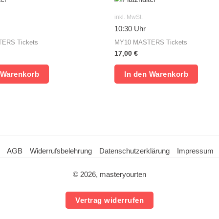
inkl. MwSt.
10:30 Uhr
ERS Tickets
MY10 MASTERS Tickets
17,00
€
 Warenkorb
In den Warenkorb
AGB
Widerrufsbelehrung
Datenschutzerklärung
Impressum
© 2026, masteryourten
Vertrag widerrufen