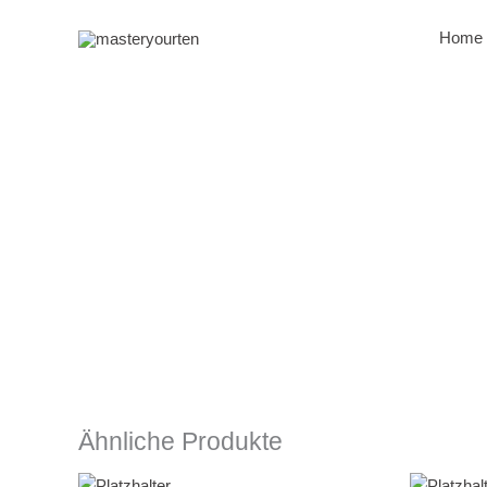
Zum
Inhalt
Home
springen
Ähnliche Produkte