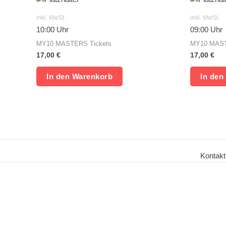
inkl. MwSt.
inkl. MwSt.
10:00 Uhr
09:00 Uhr
MY10 MASTERS Tickets
MY10 MAST
17,00
€
17,00
€
In den Warenkorb
In den
Kontakt