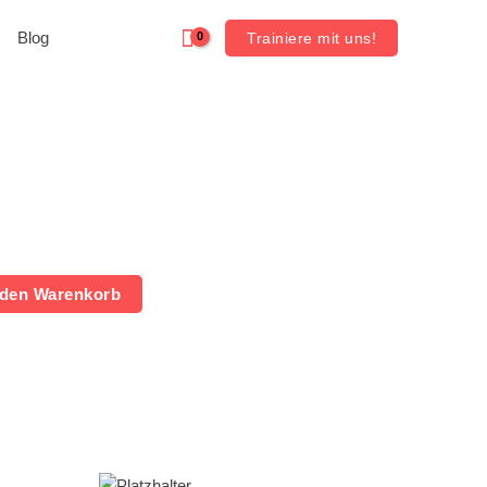
Blog
Trainiere mit uns!
 den Warenkorb