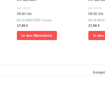
inkl. MwSt.
inkl. MwSt.
09:30 Uhr
09:30 Uhr
MY10 MASTERS Tickets
MY10 MAST
17,00
€
17,00
€
In den Warenkorb
In den
Kontakt