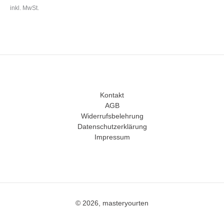
inkl. MwSt.
Kontakt
AGB
Widerrufsbelehrung
Datenschutzerklärung
Impressum
© 2026, masteryourten