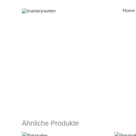
Zum
Inhalt
Home
springen
Ähnliche Produkte