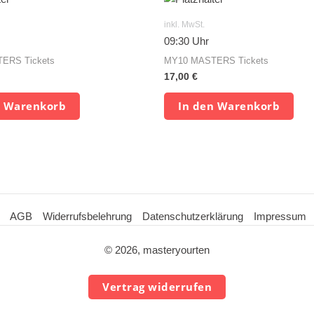
inkl. MwSt.
09:30 Uhr
ERS Tickets
MY10 MASTERS Tickets
17,00
€
n Warenkorb
In den Warenkorb
AGB
Widerrufsbelehrung
Datenschutzerklärung
Impressum
© 2026, masteryourten
Vertrag widerrufen