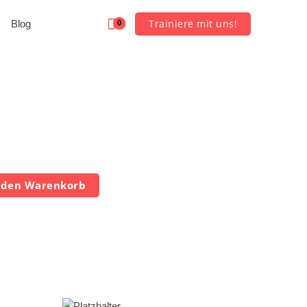
Trainiere mit uns!
Blog
 den Warenkorb