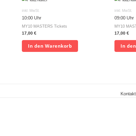
inkl. MwSt.
inkl. MwSt.
10:00 Uhr
09:00 Uhr
MY10 MASTERS Tickets
MY10 MAST
17,00
€
17,00
€
In den Warenkorb
In de
Kontakt