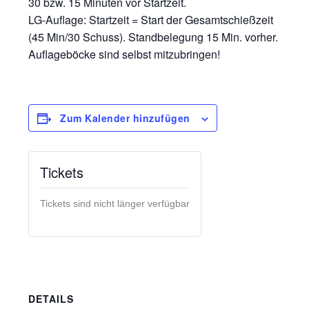
30 bzw. 15 Minuten vor Startzeit.
LG-Auflage: Startzeit = Start der Gesamtschießzeit
(45 Min/30 Schuss). Standbelegung 15 Min. vorher.
Auflageböcke sind selbst mitzubringen!
Zum Kalender hinzufügen
Tickets
Tickets sind nicht länger verfügbar
DETAILS