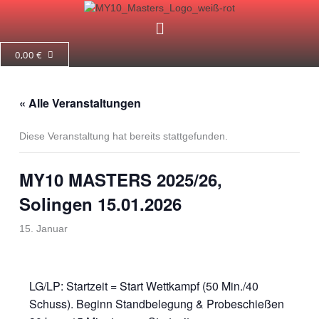
Zum
Menü
Inhalt
springen
0,00
€
« Alle Veranstaltungen
Diese Veranstaltung hat bereits stattgefunden.
MY10 MASTERS 2025/26,
Solingen 15.01.2026
15. Januar
LG/LP: Startzeit = Start Wettkampf (50 Min./40
Schuss). Beginn Standbelegung & Probeschießen