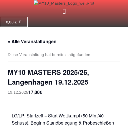
Zum
Menü
Inhalt
springen
0,00
€
« Alle Veranstaltungen
Diese Veranstaltung hat bereits stattgefunden.
MY10 MASTERS 2025/26,
Langenhagen 19.12.2025
17,00€
19.12.2025
LG/LP: Startzeit = Start Wettkampf (50 Min./40
Schuss). Beginn Standbelegung & Probeschießen