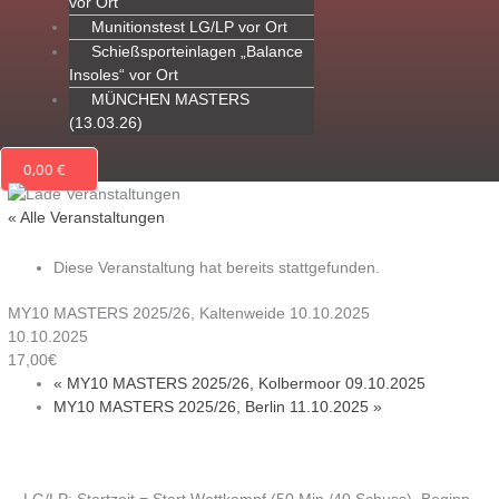
vor Ort
Munitionstest LG/LP vor Ort
Schießsporteinlagen „Balance
Insoles“ vor Ort
MÜNCHEN MASTERS
(13.03.26)
0,00
€
« Alle Veranstaltungen
Diese Veranstaltung hat bereits stattgefunden.
MY10 MASTERS 2025/26, Kaltenweide 10.10.2025
10.10.2025
17,00€
«
MY10 MASTERS 2025/26, Kolbermoor 09.10.2025
MY10 MASTERS 2025/26, Berlin 11.10.2025
»