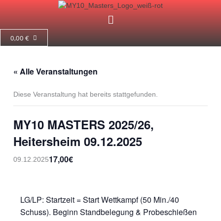
Zum
Menü
Inhalt
springen
0,00
€
« Alle Veranstaltungen
Diese Veranstaltung hat bereits stattgefunden.
MY10 MASTERS 2025/26,
Heitersheim 09.12.2025
17,00€
09.12.2025
LG/LP: Startzeit = Start Wettkampf (50 Min./40
Schuss). Beginn Standbelegung & Probeschießen