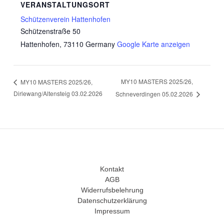
VERANSTALTUNGSORT
Schützenverein Hattenhofen
Schützenstraße 50
Hattenhofen
,
73110
Germany
Google Karte anzeigen
MY10 MASTERS 2025/26,
MY10 MASTERS 2025/26,
Dirlewang/Altensteig 03.02.2026
Schneverdingen 05.02.2026
Kontakt
AGB
Widerrufsbelehrung
Datenschutzerklärung
Impressum