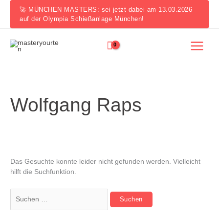
Zum
🚀 MÜNCHEN MASTERS: sei jetzt dabei am 13.03.2026
Inhalt
auf der Olympia Schießanlage München!
springen
Suchen
nach:
Wolfgang Raps
Das Gesuchte konnte leider nicht gefunden werden. Vielleicht
hilft die Suchfunktion.